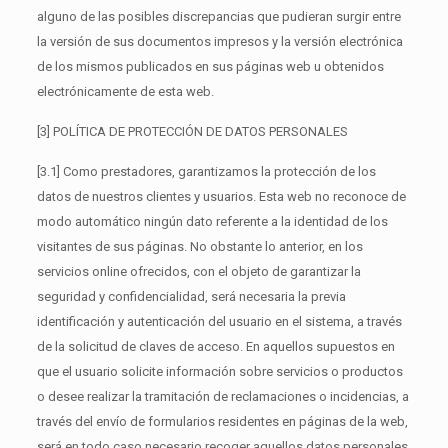
alguno de las posibles discrepancias que pudieran surgir entre
la versión de sus documentos impresos y la versión electrónica
de los mismos publicados en sus páginas web u obtenidos
electrónicamente de esta web.
[3] POLÍTICA DE PROTECCIÓN DE DATOS PERSONALES
[3.1] Como prestadores, garantizamos la protección de los
datos de nuestros clientes y usuarios. Esta web no reconoce de
modo automático ningún dato referente a la identidad de los
visitantes de sus páginas. No obstante lo anterior, en los
servicios online ofrecidos, con el objeto de garantizar la
seguridad y confidencialidad, será necesaria la previa
identificación y autenticación del usuario en el sistema, a través
de la solicitud de claves de acceso. En aquellos supuestos en
que el usuario solicite información sobre servicios o productos
o desee realizar la tramitación de reclamaciones o incidencias, a
través del envío de formularios residentes en páginas de la web,
será en todo caso necesario recoger aquellos datos personales