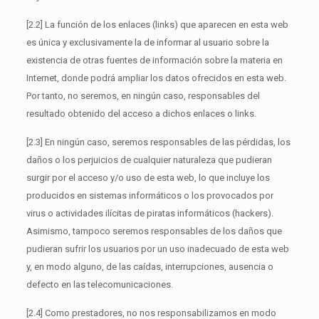
[2.2] La función de los enlaces (links) que aparecen en esta web
es única y exclusivamente la de informar al usuario sobre la
existencia de otras fuentes de información sobre la materia en
Internet, donde podrá ampliar los datos ofrecidos en esta web.
Por tanto, no seremos, en ningún caso, responsables del
resultado obtenido del acceso a dichos enlaces o links.
[2.3] En ningún caso, seremos responsables de las pérdidas, los
daños o los perjuicios de cualquier naturaleza que pudieran
surgir por el acceso y/o uso de esta web, lo que incluye los
producidos en sistemas informáticos o los provocados por
virus o actividades ilícitas de piratas informáticos (hackers).
Asimismo, tampoco seremos responsables de los daños que
pudieran sufrir los usuarios por un uso inadecuado de esta web
y, en modo alguno, de las caídas, interrupciones, ausencia o
defecto en las telecomunicaciones.
[2.4] Como prestadores, no nos responsabilizamos en modo