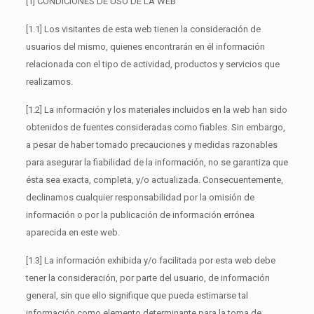
[1] CONDICIONES DE USO DE LA WEB
[1.1] Los visitantes de esta web tienen la consideración de
usuarios del mismo, quienes encontrarán en él información
relacionada con el tipo de actividad, productos y servicios que
realizamos.
[1.2] La información y los materiales incluidos en la web han sido
obtenidos de fuentes consideradas como fiables. Sin embargo,
a pesar de haber tomado precauciones y medidas razonables
para asegurar la fiabilidad de la información, no se garantiza que
ésta sea exacta, completa, y/o actualizada. Consecuentemente,
declinamos cualquier responsabilidad por la omisión de
información o por la publicación de información errónea
aparecida en este web.
[1.3] La información exhibida y/o facilitada por esta web debe
tener la consideración, por parte del usuario, de información
general, sin que ello signifique que pueda estimarse tal
información como elemento determinante para la toma de