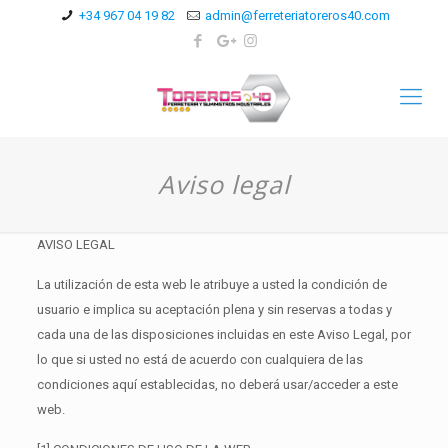
+34 967 04 19 82
admin@ferreteriatoreros40.com
Aviso legal
AVISO LEGAL
La utilización de esta web le atribuye a usted la condición de
usuario e implica su aceptación plena y sin reservas a todas y
cada una de las disposiciones incluidas en este Aviso Legal, por
lo que si usted no está de acuerdo con cualquiera de las
condiciones aquí establecidas, no deberá usar/acceder a este
web.