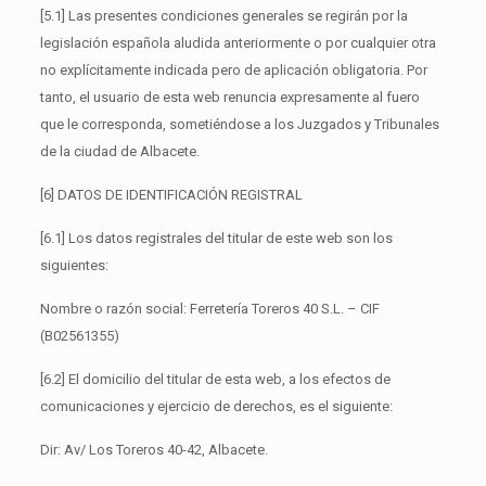
[5.1] Las presentes condiciones generales se regirán por la
legislación española aludida anteriormente o por cualquier otra
no explícitamente indicada pero de aplicación obligatoria. Por
tanto, el usuario de esta web renuncia expresamente al fuero
que le corresponda, sometiéndose a los Juzgados y Tribunales
de la ciudad de Albacete.
[6] DATOS DE IDENTIFICACIÓN REGISTRAL
[6.1] Los datos registrales del titular de este web son los
siguientes:
Nombre o razón social: Ferretería Toreros 40 S.L. – CIF
(B02561355)
[6.2] El domicilio del titular de esta web, a los efectos de
comunicaciones y ejercicio de derechos, es el siguiente:
Dir: Av/ Los Toreros 40-42, Albacete.