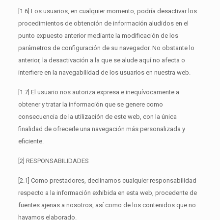
[1.6] Los usuarios, en cualquier momento, podría desactivar los
procedimientos de obtención de información aludidos en el
punto expuesto anterior mediante la modificación de los
parámetros de configuración de su navegador. No obstante lo
anterior, la desactivación a la que se alude aquí no afecta o
interfiere en la navegabilidad de los usuarios en nuestra web.
[1.7] El usuario nos autoriza expresa e inequívocamente a
obtener y tratar la información que se genere como
consecuencia de la utilización de este web, con la única
finalidad de ofrecerle una navegación más personalizada y
eficiente.
[2] RESPONSABILIDADES
[2.1] Como prestadores, declinamos cualquier responsabilidad
respecto a la información exhibida en esta web, procedente de
fuentes ajenas a nosotros, así como de los contenidos que no
hayamos elaborado.