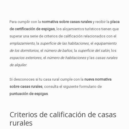
Para cumplir con la
normativa sobre casas rurales
y recibir la
placa
de certificación de espigas
, los alojamientos turísticos tienen que
superar una serie de criterios de calificación relacionados con el
emplazamiento
, la
superficie de las habitaciones
, el
equipamiento
de los dormitorios
, el
número de baños
, la
superficie del salón
, los
espacios exteriores
, el
número de habitaciones
y las
casas rurales
de alquiler
.
Si desconoces si tu casa rural cumple con la
nueva normativa
sobre casas rurales
, consulta el siguiente formulario de
puntuación de espigas
.
Criterios de calificación de casas
rurales