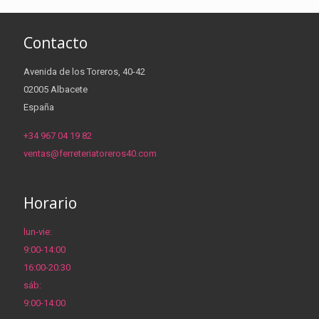
Contacto
Avenida de los Toreros, 40-42
02005 Albacete
España
+34 967 04 19 82
ventas@ferreteriatoreros40.com
Horario
lun-vie:
9:00-14:00
16:00-20:30
sáb:
9:00-14:00