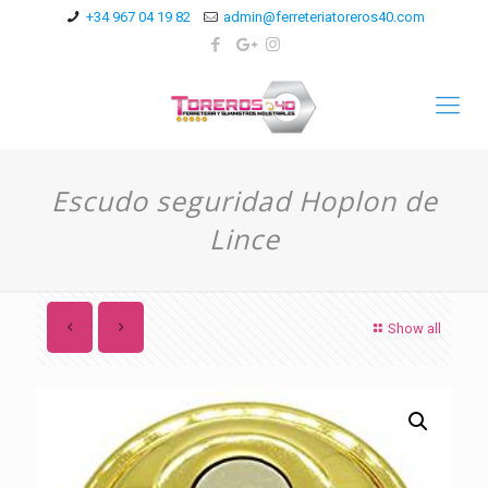
+34 967 04 19 82
admin@ferreteriatoreros40.com
Escudo seguridad Hoplon de
Lince
Show all