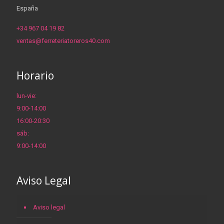
España
+34 967 04 19 82
ventas@ferreteriatoreros40.com
Horario
lun-vie:
9:00-14:00
16:00-20:30
sáb:
9:00-14:00
Aviso Legal
Aviso legal