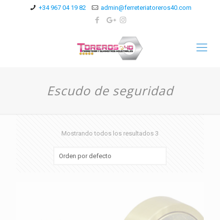
+34 967 04 19 82
admin@ferreteriatoreros40.com
Escudo de seguridad
Mostrando todos los resultados 3